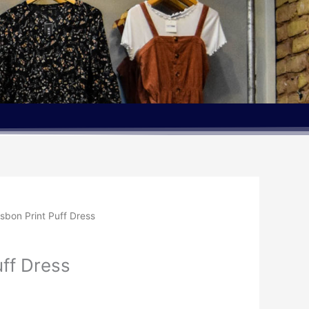
isbon Print Puff Dress
uff Dress