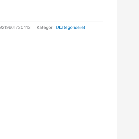
9219661730413
Kategori:
Ukategoriseret