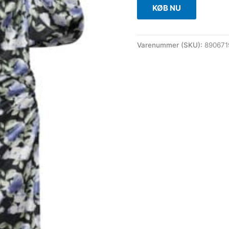
KØB NU
Varenummer (SKU):
890671